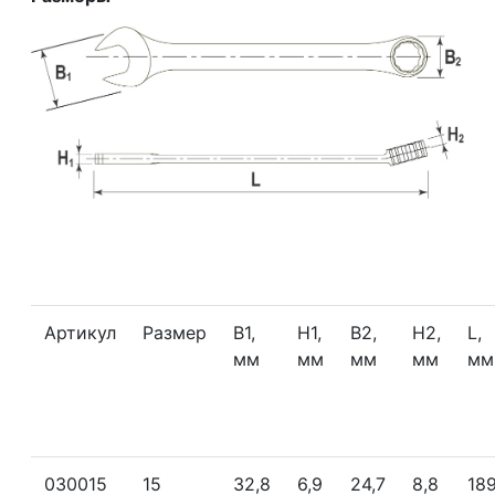
Артикул
Размер
B1,
Н1,
В2,
Н2,
L,
мм
мм
мм
мм
мм
030015
15
32,8
6,9
24,7
8,8
18