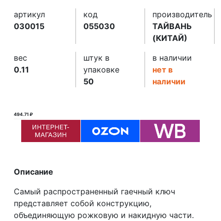
артикул
код
производитель
030015
055030
ТАЙВАНЬ
(КИТАЙ)
вес
штук в
в наличии
0.11
упаковке
нет в
50
наличии
494.71 ₽
495.00 ₽ ₽
Описание
Самый распространенный гаечный ключ
представляет собой конструкцию,
объединяющую рожковую и накидную части.