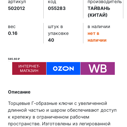
артикул
код
производитель
502012
055283
ТАЙВАНЬ
(КИТАЙ)
вес
штук в
в наличии
0.16
упаковке
нет в
40
наличии
585.60 ₽
586.00 ₽ ₽
Описание
Торцевые Г-образные ключи с увеличенной
длинной частью и шаром обеспечивают доступ
к крепежу в ограниченном рабочем
пространстве. Изготовлены из легированной