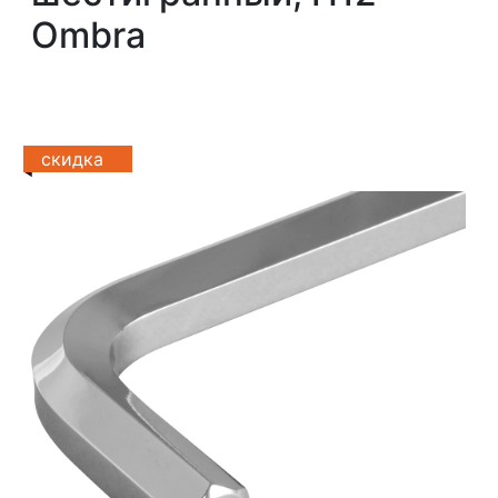
Ombra
скидка