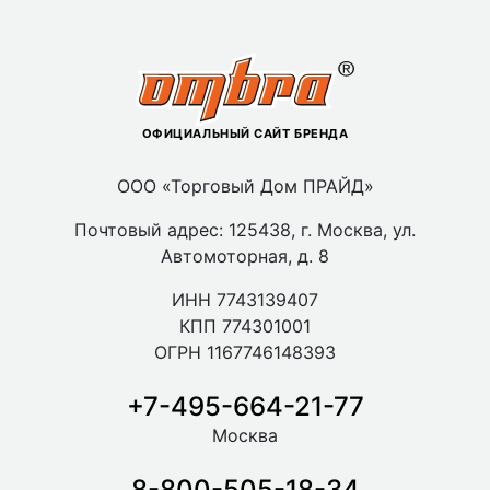
ОФИЦИАЛЬНЫЙ САЙТ БРЕНДА
ООО «Торговый Дом ПРАЙД»
Почтовый адрес: 125438, г. Москва, ул.
Автомоторная, д. 8
ИНН 7743139407
КПП 774301001
ОГРН 1167746148393
+7-495-664-21-77
Москва
8-800-505-18-34