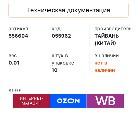
Техническая документация
артикул
код
производитель
556604
055962
ТАЙВАНЬ
(КИТАЙ)
вес
штук в
в наличии
0.01
упаковке
нет в
10
наличии
129.93 ₽
130.00 ₽ ₽