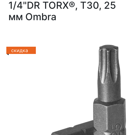
1/4"DR TORX®, T30, 25
мм Ombra
скидка