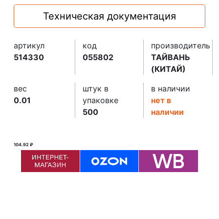
Техническая документация
артикул
код
производитель
514330
055802
ТАЙВАНЬ
(КИТАЙ)
вес
штук в
в наличии
0.01
упаковке
нет в
500
наличии
104.92 ₽
105.00 ₽ ₽