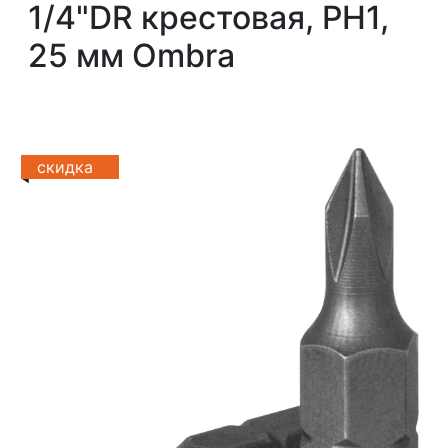
1/4"DR крестовая, РН1,
25 мм Ombra
скидка