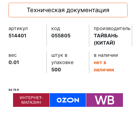
Техническая документация
артикул
код
производитель
514401
055805
ТАЙВАНЬ
(КИТАЙ)
вес
штук в
в наличии
0.01
упаковке
нет в
500
наличии
84.79 ₽
85.00 ₽ ₽