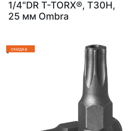
1/4"DR T-TORX®, T30H,
25 мм Ombra
скидка