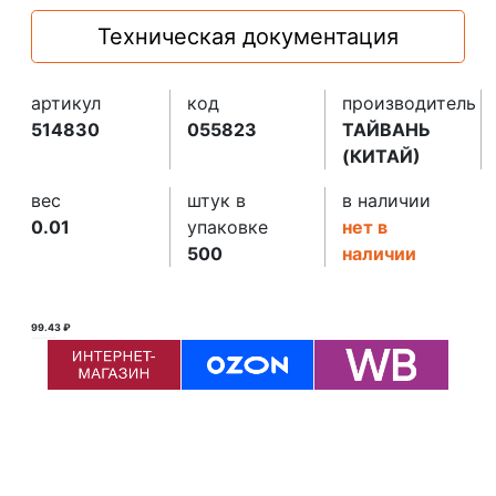
Техническая документация
артикул
код
производитель
514830
055823
ТАЙВАНЬ
(КИТАЙ)
вес
штук в
в наличии
0.01
упаковке
нет в
500
наличии
99.43 ₽
100.00 ₽ ₽