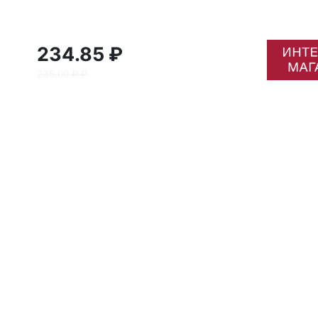
234.85 ₽
235.00 ₽ ₽