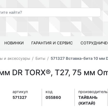
НОВИНКИ
ГАРАНТИЯ И СЕРВИС
СОТРУДНИЧЕ
ы и аксессуары
Биты
571327 Вставка-бита 10 мм 
 мм DR TORX®, T27, 75 мм O
артикул
код
производитель
571327
055860
ТАЙВАНЬ
(КИТАЙ)