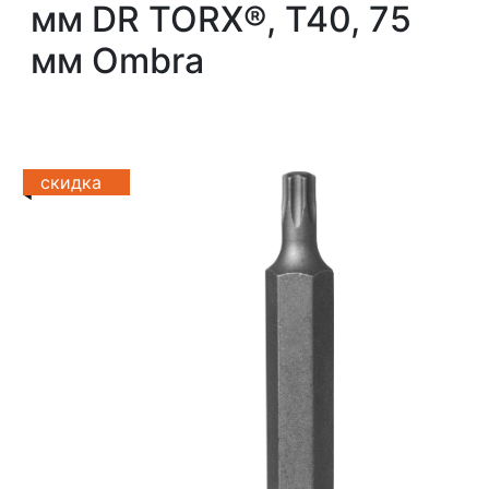
мм DR TORX®, T40, 75
мм Ombra
скидка