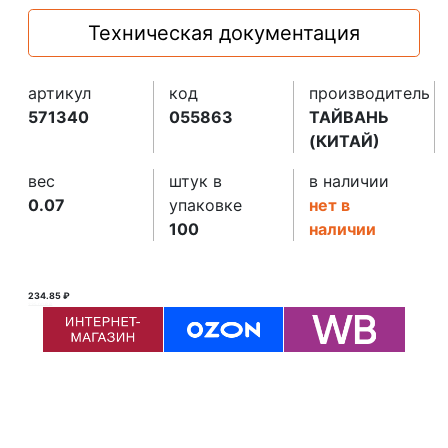
Техническая документация
артикул
код
производитель
571340
055863
ТАЙВАНЬ
(КИТАЙ)
вес
штук в
в наличии
0.07
упаковке
нет в
100
наличии
234.85 ₽
235.00 ₽ ₽