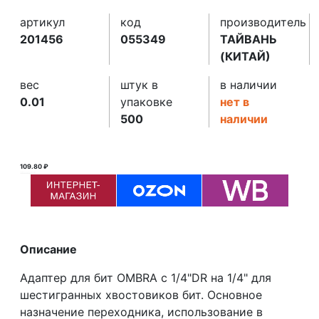
артикул
код
производитель
201456
055349
ТАЙВАНЬ
(КИТАЙ)
вес
штук в
в наличии
0.01
упаковке
нет в
500
наличии
109.80 ₽
110.00 ₽ ₽
Описание
Адаптер для бит OMBRA с 1/4"DR на 1/4" для
шестигранных хвостовиков бит. Основное
назначение переходника, использование в