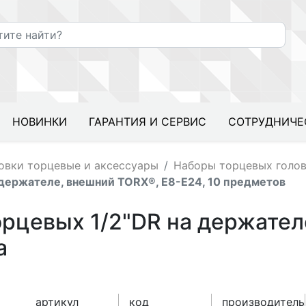
НОВИНКИ
ГАРАНТИЯ И СЕРВИС
СОТРУДНИЧЕ
овки торцевые и аксессуары
Наборы торцевых голо
 держателе, внешний TORX®, E8-E24, 10 предметов
орцевых 1/2"DR на держател
a
артикул
код
производитель