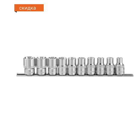
скидка