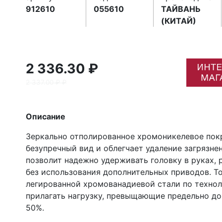
912610
055610
ТАЙВАНЬ
(КИТАЙ)
2 336.30 ₽
2 337.00 ₽ ₽
Описание
Зеркально отполированное хромоникелевое по
безупречный вид и облегчает удаление загрязне
позволит надежно удерживать головку в руках,
без использования дополнительных приводов. Т
легированной хромованадиевой стали по техно
прилагать нагрузку, превыщающие предельно до
50%.