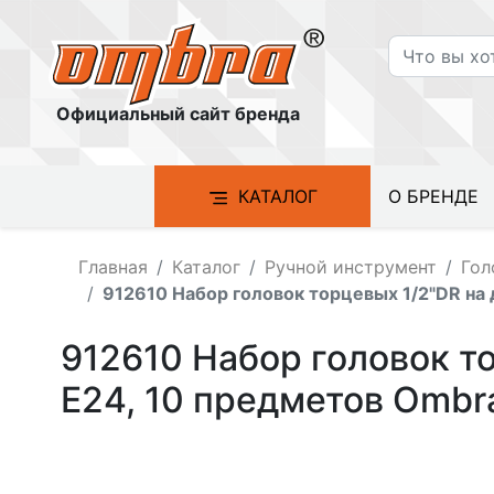
Официальный сайт бренда
КАТАЛОГ
О БРЕНДЕ
Главная
Каталог
Ручной инструмент
Гол
912610 Набор головок торцевых 1/2"DR на
912610 Набор головок т
E24, 10 предметов Ombr