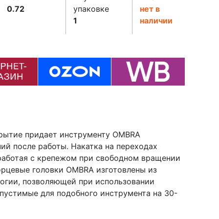
0.72
упаковке
нет в
1
наличии
крытие придает инструменту OMBRA
ний после работы. Накатка на переходах
 работая с крепежом при свободном вращении
орцевые головки OMBRA изготовлены из
логии, позволяющей при использовании
пустимые для подобного инструмента на 30-