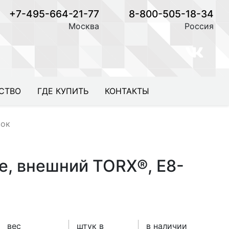
+7-495-664-21-77
8-800-505-18-34
Москва
Россия
СТВО
ГДЕ КУПИТЬ
КОНТАКТЫ
вок
е, внешний TORX®, E8-
вес
штук в
в наличии