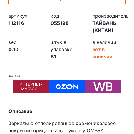
артикул
код
производитель
112116
055198
ТАЙВАНЬ
(КИТАЙ)
вес
штук в
в наличии
0.10
упаковке
нет в
81
наличии
384.91 ₽
385.00 ₽ ₽
Описание
Зеркально отполированное хромоникелевое
покрытие придает инструменту OMBRA