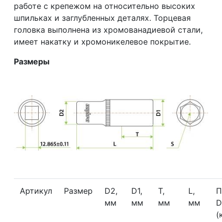
работе с крепежом на относительно высоких
шпильках и заглубленных деталях. Торцевая
головка выполнена из хромованадиевой стали,
имеет накатку и хромоникелевое покрытие.
Размеры
Артикул
Размер
D2,
D1,
Т,
L,
мм
мм
мм
мм
D
(