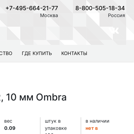
+7-495-664-21-77
8-800-505-18-34
Москва
Россия
СТВО
ГДЕ КУПИТЬ
КОНТАКТЫ
R, 10 мм Ombra
вес
штук в
в наличии
0.09
упаковке
нет в