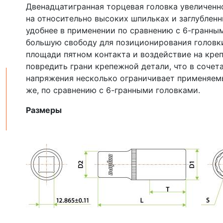
Двенадцатигранная торцевая головка увеличенн
на относительно высоких шпильках и заглублен
удобнее в применении по сравнению с 6-гранны
большую свободу для позиционирования головки
площади пятном контакта и воздействие на кре
повредить грани крепежной детали, что в соче
напряжения несколько ограничивает применяем
же, по сравнению с 6-гранными головками.
Размеры