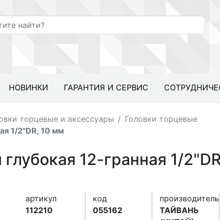
НОВИНКИ
ГАРАНТИЯ И СЕРВИС
СОТРУДНИЧЕ
овки торцевые и аксессуары
Головки торцевые
ая 1/2"DR, 10 мм
 глубокая 12-гранная 1/2"D
артикул
код
производитель
112210
055162
ТАЙВАНЬ