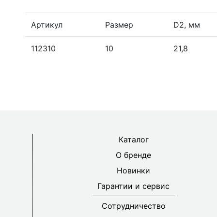
Артикул
Размер
D2, мм
112310
10
21,8
Каталог
О бренде
Новинки
Гарантии и сервис
Сотрудничество