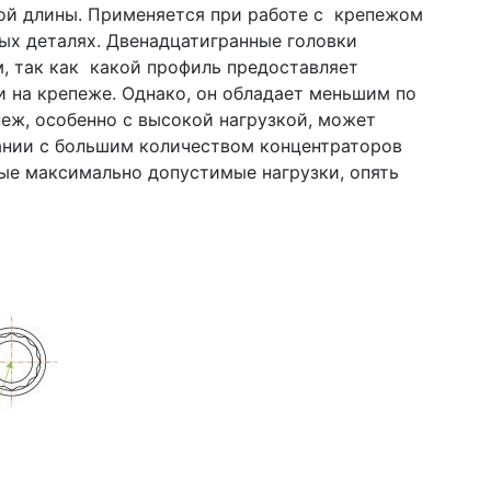
ой длины. Применяется при работе с крепежом
ных деталях. Двенадцатигранные головки
м, так как какой профиль предоставляет
 на крепеже. Однако, он обладает меньшим по
пеж, особенно с высокой нагрузкой, может
тании с большим количеством концентраторов
ые максимально допустимые нагрузки, опять