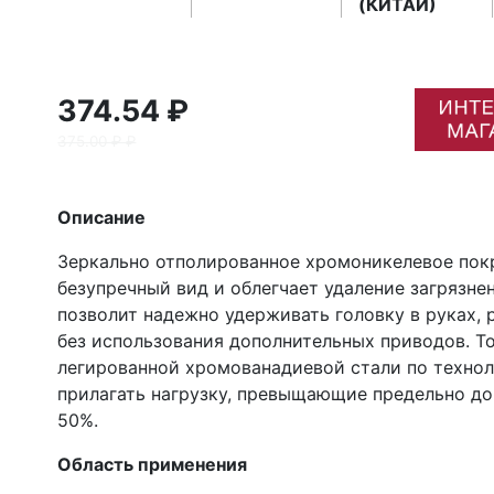
(КИТАЙ)
374.54 ₽
375.00 ₽ ₽
Описание
Зеркально отполированное хромоникелевое по
безупречный вид и облегчает удаление загрязне
позволит надежно удерживать головку в руках,
без использования дополнительных приводов. Т
легированной хромованадиевой стали по техно
прилагать нагрузку, превыщающие предельно до
50%.
Область применения