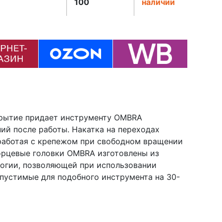
100
наличии
крытие придает инструменту OMBRA
ний после работы. Накатка на переходах
 работая с крепежом при свободном вращении
орцевые головки OMBRA изготовлены из
логии, позволяющей при использовании
пустимые для подобного инструмента на 30-