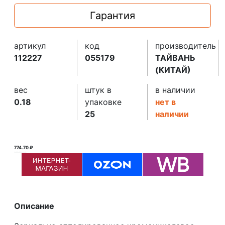
Гарантия
артикул
код
производитель
112227
055179
ТАЙВАНЬ
(КИТАЙ)
вес
штук в
в наличии
0.18
упаковке
нет в
25
наличии
774.70 ₽
775.00 ₽ ₽
Описание