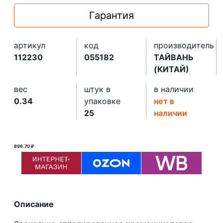
Гарантия
артикул
код
производитель
112230
055182
ТАЙВАНЬ
(КИТАЙ)
вес
штук в
в наличии
0.34
упаковке
нет в
25
наличии
896.70 ₽
897.00 ₽ ₽
Описание