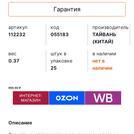
Гарантия
артикул
код
производитель
112232
055183
ТАЙВАНЬ
(КИТАЙ)
вес
штук в
в наличии
0.37
упаковке
нет в
25
наличии
969.90 ₽
970.00 ₽ ₽
Описание