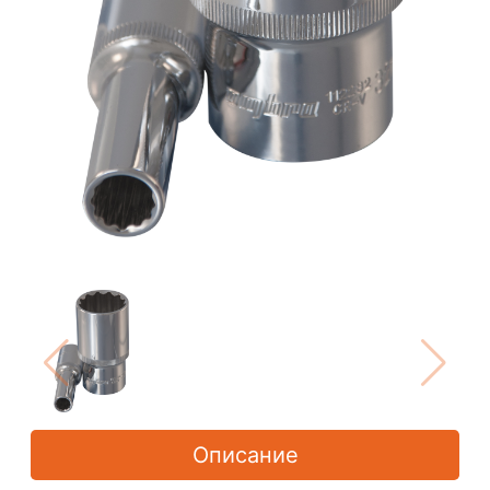
Описание