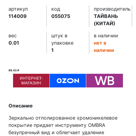
артикул
код
производитель
114009
055075
ТАЙВАНЬ
(КИТАЙ)
вес
штук в
в наличии
0.01
упаковке
нет в
1
наличии
99.43 ₽
100.00 ₽ ₽
Описание
Зеркально отполированное хромоникелевое
покрытие придает инструменту OMBRA
безупречный вид и облегчает удаление