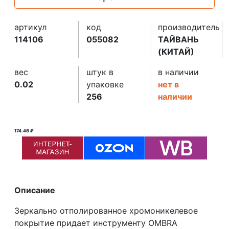
артикул
код
производитель
114106
055082
ТАЙВАНЬ
(КИТАЙ)
вес
штук в
в наличии
0.02
упаковке
нет в
256
наличии
174.46 ₽
175.00 ₽ ₽
Описание
Зеркально отполированное хромоникелевое
покрытие придает инструменту OMBRA