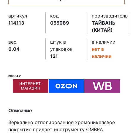
артикул
код
производитель
114113
055089
ТАЙВАНЬ
(КИТАЙ)
вес
штук в
в наличии
0.04
упаковке
нет в
121
наличии
209.84 ₽
210.00 ₽ ₽
Описание
Зеркально отполированное хромоникелевое
покрытие придает инструменту OMBRA