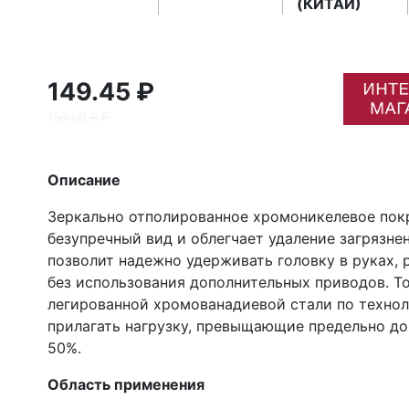
(КИТАЙ)
149.45 ₽
150.00 ₽ ₽
Описание
Зеркально отполированное хромоникелевое по
безупречный вид и облегчает удаление загрязне
позволит надежно удерживать головку в руках,
без использования дополнительных приводов. Т
легированной хромованадиевой стали по техно
прилагать нагрузку, превыщающие предельно до
50%.
Область применения