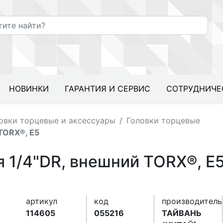
НОВИНКИ
ГАРАНТИЯ И СЕРВИС
СОТРУДНИЧЕ
овки торцевые и аксессуары
Головки торцевые
TORX®, Е5
я 1/4"DR, внешний TORX®, Е
артикул
код
производитель
114605
055216
ТАЙВАНЬ