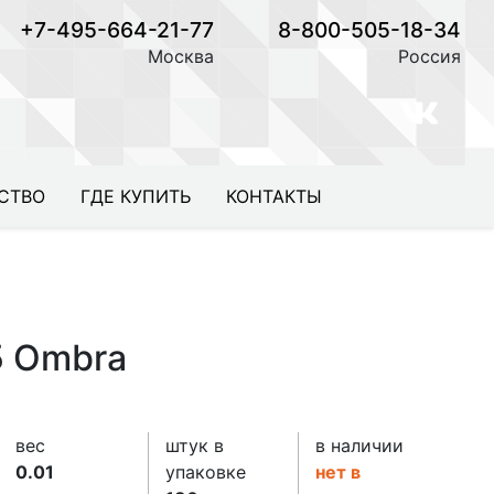
+7-495-664-21-77
8-800-505-18-34
Москва
Россия
СТВО
ГДЕ КУПИТЬ
КОНТАКТЫ
5 Ombra
вес
штук в
в наличии
0.01
упаковке
нет в