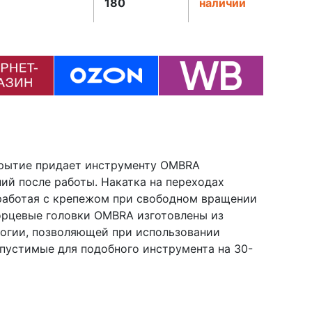
180
наличии
крытие придает инструменту OMBRA
ний после работы. Накатка на переходах
 работая с крепежом при свободном вращении
орцевые головки OMBRA изготовлены из
логии, позволяющей при использовании
пустимые для подобного инструмента на 30-