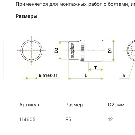
Применяется для монтажных работ с болтами, 
Размеры
Артикул
Размер
D2, мм
114605
Е5
12