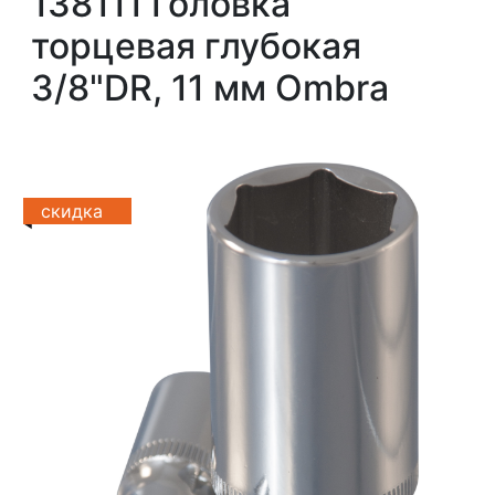
138111 Головка
торцевая глубокая
3/8"DR, 11 мм Ombra
скидка