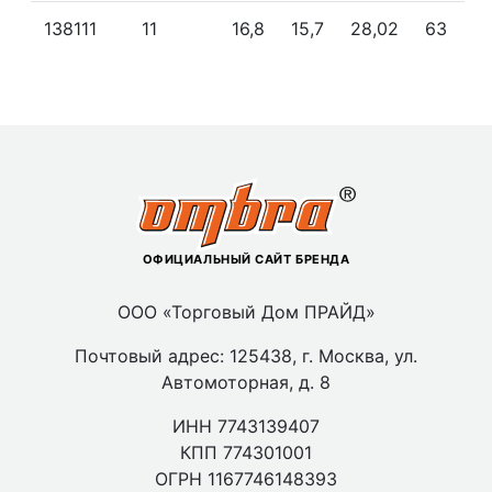
138111
11
16,8
15,7
28,02
63
ОФИЦИАЛЬНЫЙ САЙТ БРЕНДА
ООО «Торговый Дом ПРАЙД»
Почтовый адрес: 125438, г. Москва, ул.
Автомоторная, д. 8
ИНН 7743139407
КПП 774301001
ОГРН 1167746148393