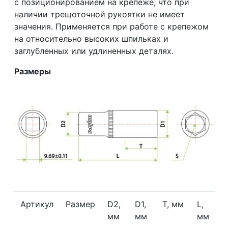
с позиционированием на крепеже, что при
наличии трещоточной рукоятки не имеет
значения. Применяется при работе с крепежом
на относительно высоких шпильках и
заглубленных или удлиненных деталях.
Размеры
Артикул
Размер
D2,
D1,
T, мм
L,
мм
мм
мм