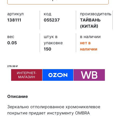
артикул
код
производитель
138111
055237
ТАЙВАНЬ
(КИТАЙ)
вес
штук в
в наличии
0.05
упаковке
нет в
150
наличии
279.99 ₽
280.00 ₽ ₽
Описание
Зеркально отполированное хромоникелевое
покрытие придает инструменту OMBRA