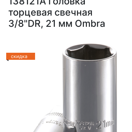
138121A Головка
торцевая свечная
3/8"DR, 21 мм Ombra
скидка