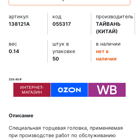
артикул
код
производитель
138121A
055317
ТАЙВАНЬ
(КИТАЙ)
вес
штук в
в наличии
0.14
упаковке
нет в
50
наличии
329.40 ₽
330.00 ₽ ₽
Описание
Специальная торцевая головка, применяемая
при производстве работ по обслуживанию