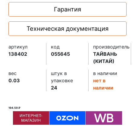
Гарантия
Техническая документация
артикул
код
производитель
138402
055645
ТАЙВАНЬ
(КИТАЙ)
вес
штук в
в наличии
0.03
упаковке
нет в
24
наличии
194.59 ₽
195.00 ₽ ₽