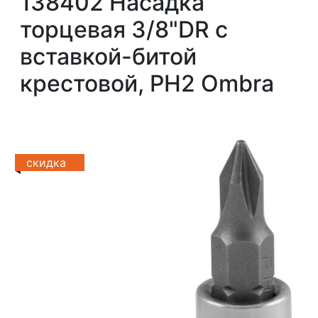
138402 Насадка
торцевая 3/8"DR с
вставкой-битой
крестовой, РН2 Ombra
скидка