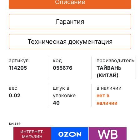
Описание
Гарантия
Техническая документация
артикул
код
производитель
114205
055676
ТАЙВАНЬ
(КИТАЙ)
вес
штук в
в наличии
0.02
упаковке
нет в
40
наличии
134.81 ₽
135.00 ₽ ₽