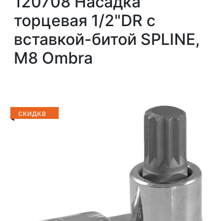
120708 Насадка
торцевая 1/2"DR с
вставкой-битой SPLINE,
M8 Ombra
скидка