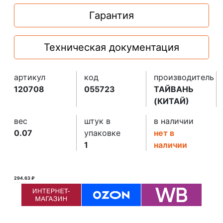
Гарантия
Техническая документация
артикул
код
производитель
120708
055723
ТАЙВАНЬ
(КИТАЙ)
вес
штук в
в наличии
0.07
упаковке
нет в
1
наличии
294.63 ₽
295.00 ₽ ₽