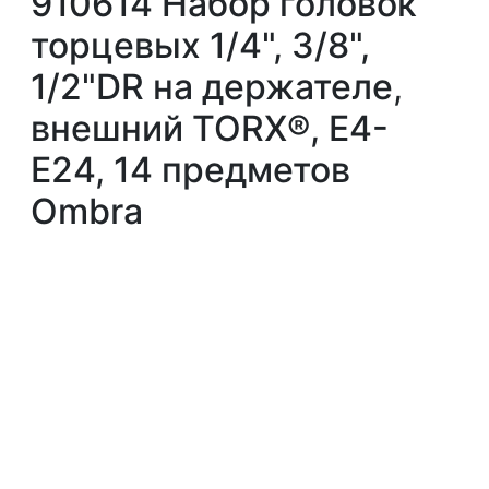
910614 Набор головок
торцевых 1/4", 3/8",
1/2"DR на держателе,
внешний TORX®, E4-
E24, 14 предметов
Ombra