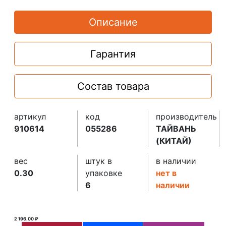
Описание
Гарантия
Состав товара
артикул
код
производитель
910614
055286
ТАЙВАНЬ
(КИТАЙ)
вес
штук в
в наличии
0.30
упаковке
нет в
6
наличии
2 196.00 ₽