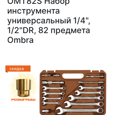
OMT82S Набор
инструмента
универсальный 1/4",
1/2"DR, 82 предмета
Ombra
скидка