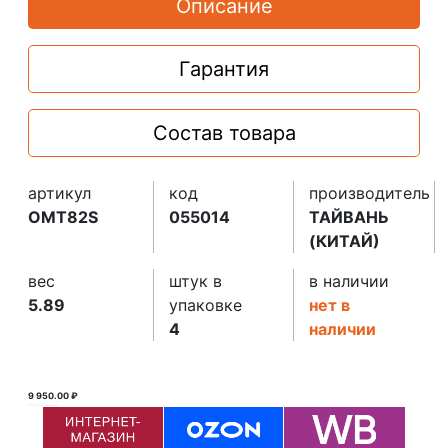
Описание
Гарантия
Состав товара
артикул
код
производитель
OMT82S
055014
ТАЙВАНЬ
(КИТАЙ)
вес
штук в
в наличии
5.89
упаковке
нет в
4
наличии
9 950.00 ₽
19 269.90 ₽ ₽