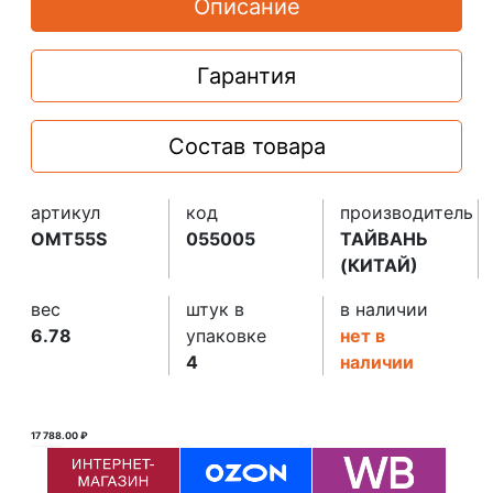
Описание
Гарантия
Состав товара
артикул
код
производитель
OMT55S
055005
ТАЙВАНЬ
(КИТАЙ)
вес
штук в
в наличии
6.78
упаковке
нет в
4
наличии
17 788.00 ₽
21 478.10 ₽ ₽