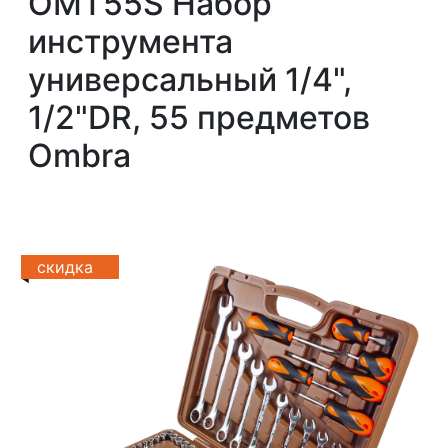
OMT55S Набор
инструмента
универсальный 1/4",
1/2"DR, 55 предметов
Ombra
скидка