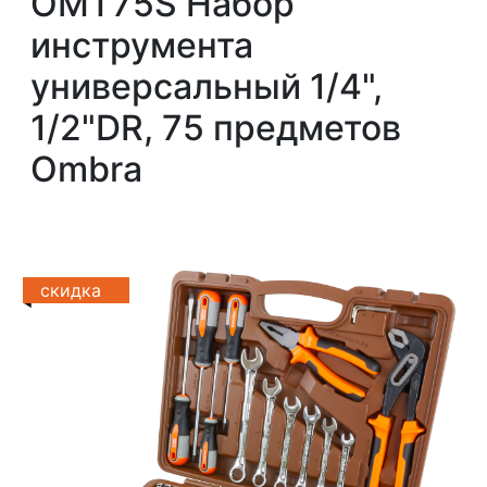
OMT75S Набор
инструмента
универсальный 1/4",
1/2"DR, 75 предметов
Ombra
скидка