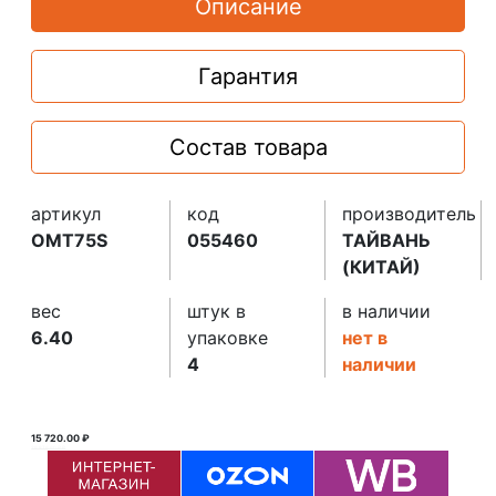
Описание
Гарантия
Состав товара
артикул
код
производитель
OMT75S
055460
ТАЙВАНЬ
(КИТАЙ)
вес
штук в
в наличии
6.40
упаковке
нет в
4
наличии
15 720.00 ₽
26 876.60 ₽ ₽