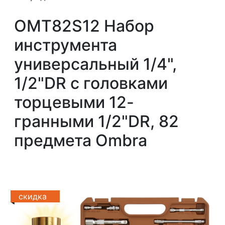
OMT82S12 Набор
инструмента
универсальный 1/4",
1/2"DR с головками
торцевыми 12-
гранными 1/2"DR, 82
предмета Ombra
скидка