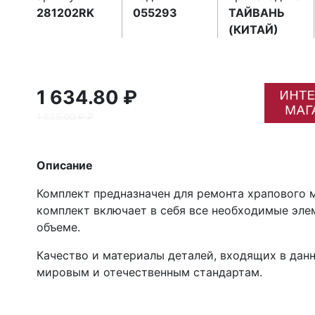
281202RK
055293
ТАЙВАНЬ
(КИТАЙ)
1 634.80 ₽
1 635.00 ₽ ₽
Описание
Комплект предназначен для ремонта храпового
комплект включает в себя все необходимые эле
объеме.
Качество и материалы деталей, входящих в дан
мировым и отечественным стандартам.