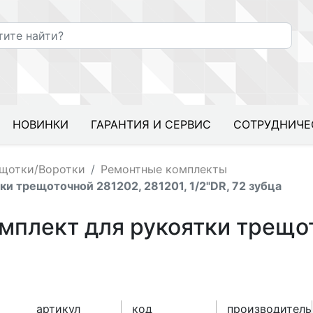
НОВИНКИ
ГАРАНТИЯ И СЕРВИС
СОТРУДНИЧЕ
щотки/Воротки
Ремонтные комплекты
и трещоточной 281202, 281201, 1/2"DR, 72 зубца
плект для рукоятки трещот
артикул
код
производитель