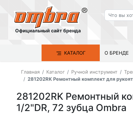
Официальный сайт бренда
КАТАЛОГ
О БРЕНДЕ
Главная
Каталог
Ручной инструмент
Тре
281202RK Ремонтный комплект для рукоятк
281202RK Ремонтный ком
1/2"DR, 72 зубца Ombra