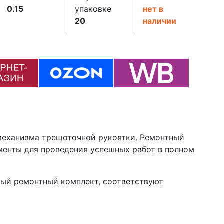
0.15
упаковке
нет в
20
наличии
 механизма трещоточной рукоятки. Ремонтный
менты для проведения успешных работ в полном
ный ремонтный комплект, соответствуют