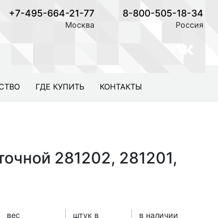
+7-495-664-21-77
8-800-505-18-34
Москва
Россия
СТВО
ГДЕ КУПИТЬ
КОНТАКТЫ
очной 281202, 281201,
вес
штук в
в наличии