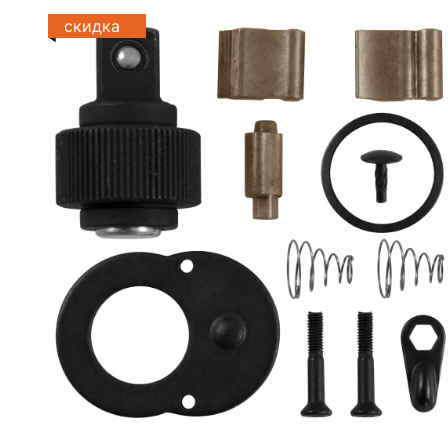
скидка