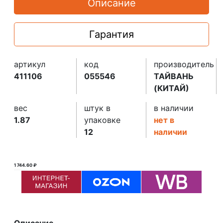
Описание
Гарантия
артикул
код
производитель
411106
055546
ТАЙВАНЬ
(КИТАЙ)
вес
штук в
в наличии
1.87
упаковке
нет в
12
наличии
1 744.60 ₽
1 745.00 ₽ ₽