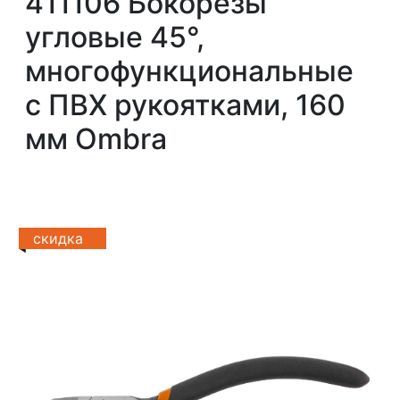
411106 Бокорезы
угловые 45°,
многофункциональные
с ПВХ рукоятками, 160
мм Ombra
скидка