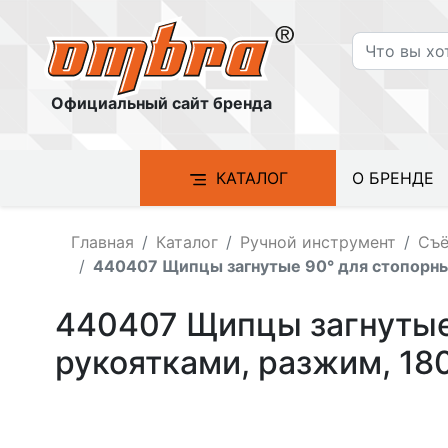
Официальный сайт бренда
КАТАЛОГ
О БРЕНДЕ
Главная
Каталог
Ручной инструмент
Съё
440407 Щипцы загнутые 90° для стопорны
440407 Щипцы загнутые
рукоятками, разжим, 18