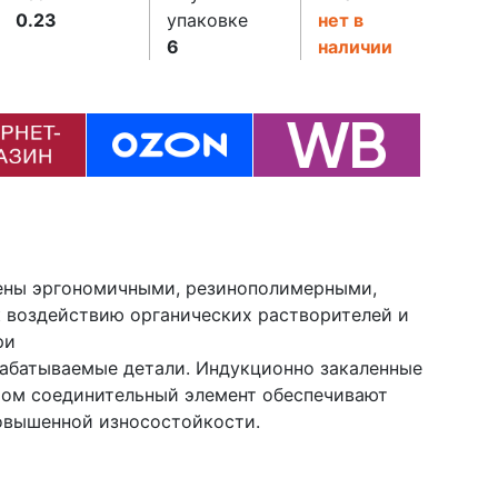
0.23
упаковке
нет в
6
наличии
ены эргономичными, резинополимерными,
 воздействию органических растворителей и
ри
абатываемые детали. Индукционно закаленные
ом соединительный элемент обеспечивают
повышенной износостойкости.