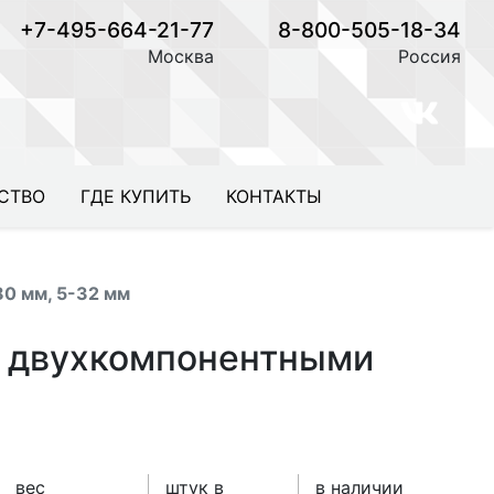
+7-495-664-21-77
8-800-505-18-34
Москва
Россия
СТВО
ГДЕ КУПИТЬ
КОНТАКТЫ
0 мм, 5-32 мм
с двухкомпонентными
вес
штук в
в наличии