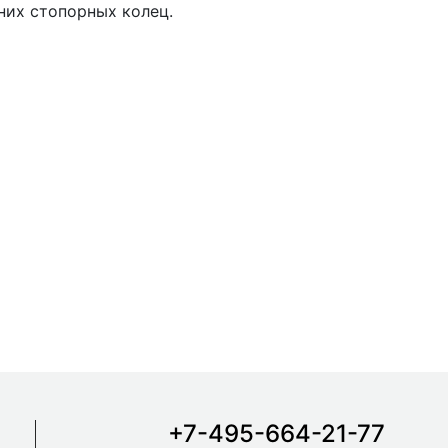
них стопорных колец.
+7-495-664-21-77