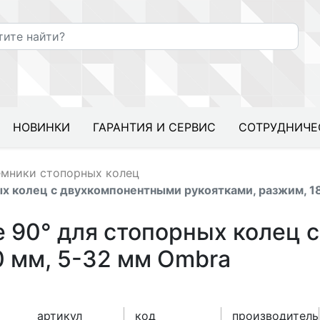
НОВИНКИ
ГАРАНТИЯ И СЕРВИС
СОТРУДНИЧЕ
мники стопорных колец
х колец с двухкомпонентными рукоятками, разжим, 18
 90° для стопорных колец 
0 мм, 5-32 мм Ombra
артикул
код
производитель