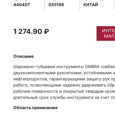
440407
055196
КИТАЙ
1 274.90 ₽
1 275.00 ₽ ₽
Описание
Шарнирно-губцевые инструменты ОМВRA снабж
двухкомпонентными рукоятками, устойчивыми к
нефтепродуктов, гарантирующими защиту рук п
работе, позволяющими надежно удерживать обр
рабочие поверхности и покрытый твердым хром
длительный срок службы инструмента за счет 
Область применения