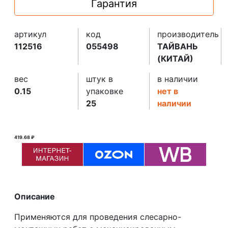
Гарантия
артикул
код
производитель
112516
055498
ТАЙВАНЬ
(КИТАЙ)
вес
штук в
в наличии
0.15
упаковке
нет в
25
наличии
419.68 ₽
420.00 ₽ ₽
Описание
Применяются для проведения слесарно-