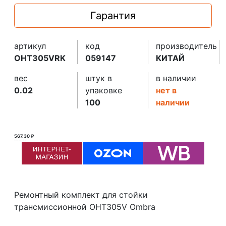
Гарантия
артикул
код
производитель
OHT305VRK
059147
КИТАЙ
вес
штук в
в наличии
0.02
упаковке
нет в
100
наличии
567.30 ₽
568.00 ₽ ₽
Ремонтный комплект для стойки
трансмиссионной OHT305V Ombra