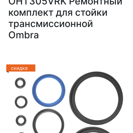
OHT305VRK Ремонтный
комплект для стойки
трансмиссионной
Ombra
скидка