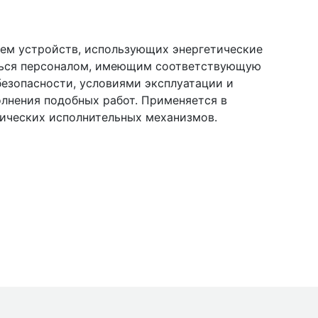
ием устройств, использующих энергетические
яться персоналом, имеющим соответствующую
езопасности, условиями эксплуатации и
нения подобных работ. Применяется в
лических исполнительных механизмов.