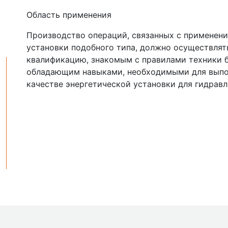
Область применения
Производство операций, связанных с применен
установки подобного типа, должно осуществл
квалификацию, знакомым с правилами техники б
обладающим навыками, необходимыми для выпол
качестве энергетической установки для гидрав