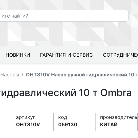
НОВИНКИ
ГАРАНТИЯ И СЕРВИС
СОТРУДНИЧЕ
Насосы
OHT810V Насос ручной гидравлический 10 
идравлический 10 т Ombra
артикул
код
производитель
OHT810V
059130
КИТАЙ