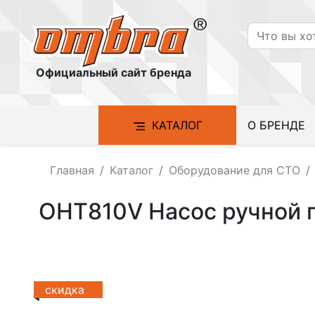
Официальный сайт бренда
КАТАЛОГ
О БРЕНДЕ
Главная
Каталог
Оборудование для СТО
OHT810V Насос ручной г
скидка