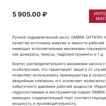
5 905.00 ₽
7 984.90 ₽ ₽
Ручной гидравлический насос OMBRA ОНТ810V п
качестве источника энергии и емкости рабочей
имеющих исполнительные механизмы плунжерно
как домкраты, прессы, гидроинструменты и т.д.
Корпус распределительного механизма насоса с
особопрочная, что гарантирует защиту от случ
позволяет использовать преимущества в скорос
аварийным клапаном, что исключает возможност
избыточного давления рабочей жидкости. Издел
гидросистемами и инструментом (серия OMBRA 
имеющих соединительный порт соответствующег
мощность и производительность.