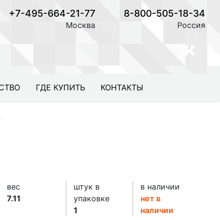
+7-495-664-21-77
8-800-505-18-34
Москва
Россия
СТВО
ГДЕ КУПИТЬ
КОНТАКТЫ
т
вес
штук в
в наличии
7.11
упаковке
нет в
1
наличии