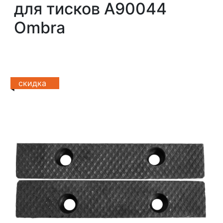
для тисков A90044
Ombra
скидка