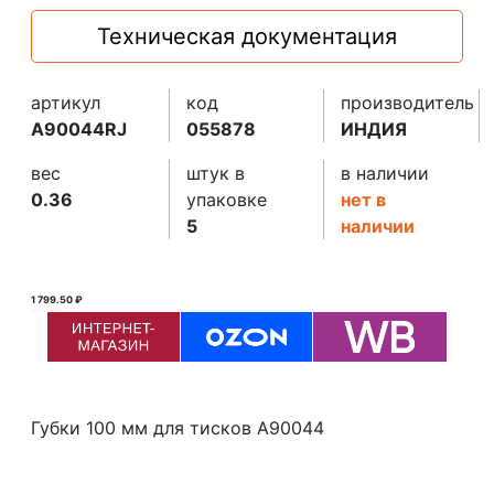
Техническая документация
артикул
код
производитель
A90044RJ
055878
ИНДИЯ
вес
штук в
в наличии
0.36
упаковке
нет в
5
наличии
1 799.50 ₽
1 800.00 ₽ ₽
Губки 100 мм для тисков A90044