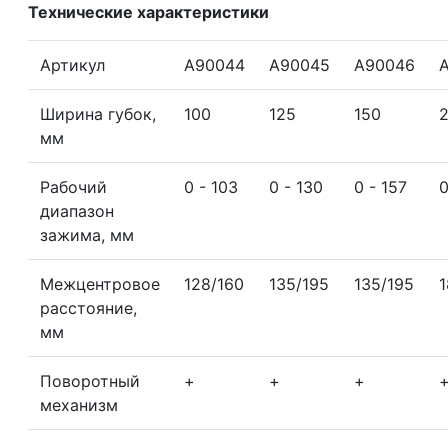
Технические характеристики
Артикул
А90044
А90045
А90046
Ширина губок,
100
125
150
мм
Рабочий
0 - 103
0 - 130
0 - 157
0
диапазон
зажима, мм
Межцентровое
128/160
135/195
135/195
расстояние,
мм
Поворотный
+
+
+
механизм