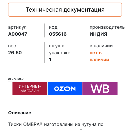
Техническая документация
артикул
код
производитель
A90047
055616
ИНДИЯ
вес
штук в
в наличии
26.50
упаковке
нет в
1
наличии
21 075.50 ₽
21 076.00 ₽ ₽
Описание
Тиски OMBRA® изготовлены из чугуна по