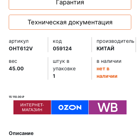
Гарантия
Техническая документация
артикул
код
производитель
OHT612V
059124
КИТАЙ
вес
штук в
в наличии
45.00
упаковке
нет в
1
наличии
15 110.00 ₽
22 759.10 ₽ ₽
Описание