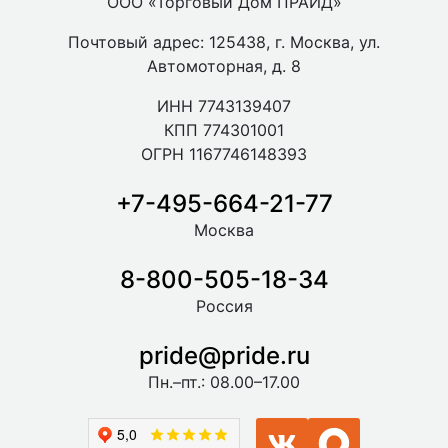
ООО «Торговый Дом ПРАЙД»
Почтовый адрес: 125438, г. Москва, ул.
Автомоторная, д. 8
ИНН 7743139407
КПП 774301001
ОГРН 1167746148393
+7-495-664-21-77
Москва
8-800-505-18-34
Россия
pride@pride.ru
Пн.–пт.: 08.00–17.00