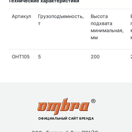
Технические характеристики
Артикул
Грузоподъемность,
Высота
т
подхвата
минимальная,
мм
ОНТ105
5
200
ОФИЦИАЛЬНЫЙ САЙТ БРЕНДА