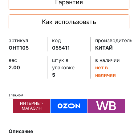
Гарантия
Как использовать
артикул
код
производитель
OHT105
055411
КИТАЙ
вес
штук в
в наличии
2.00
упаковке
нет в
5
наличии
2 159.40 ₽
2 160.00 ₽ ₽
Описание