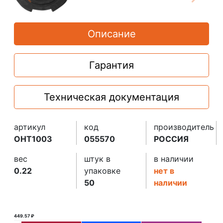
Описание
Гарантия
Техническая документация
артикул
код
производитель
OHT1003
055570
РОССИЯ
вес
штук в
в наличии
0.22
упаковке
нет в
50
наличии
449.57 ₽
450.00 ₽ ₽