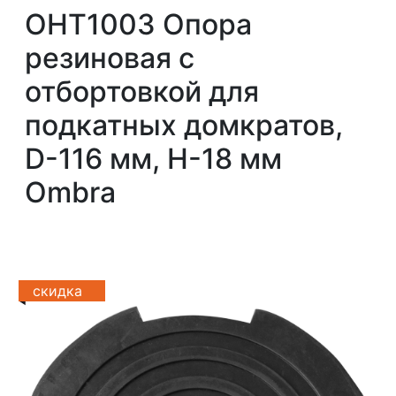
OHT1003 Опора
резиновая с
отбортовкой для
подкатных домкратов,
D-116 мм, Н-18 мм
Ombra
скидка