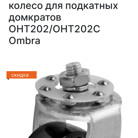
колесо для подкатных
домкратов
OHT202/OHT202C
Ombra
скидка