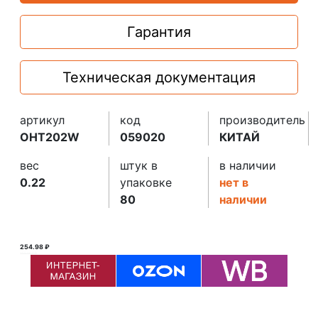
Гарантия
Техническая документация
артикул
код
производитель
OHT202W
059020
КИТАЙ
вес
штук в
в наличии
0.22
упаковке
нет в
80
наличии
254.98 ₽
255.00 ₽ ₽