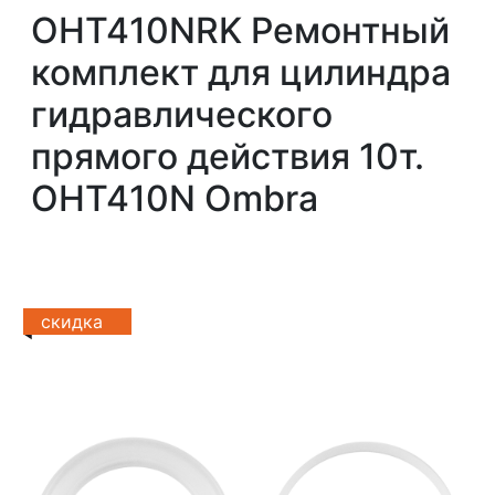
OHT410NRK Ремонтный
комплект для цилиндра
гидравлического
прямого действия 10т.
OHT410N Ombra
скидка