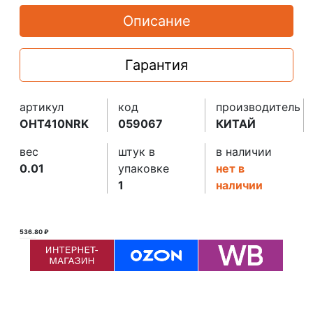
Описание
Гарантия
артикул
код
производитель
OHT410NRK
059067
КИТАЙ
вес
штук в
в наличии
0.01
упаковке
нет в
1
наличии
536.80 ₽
537.00 ₽ ₽