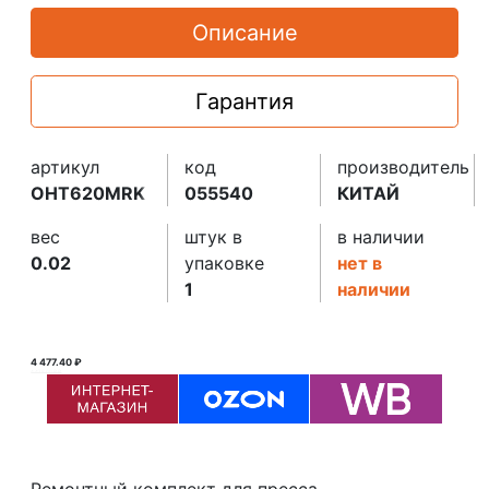
Описание
Гарантия
артикул
код
производитель
OHT620MRK
055540
КИТАЙ
вес
штук в
в наличии
0.02
упаковке
нет в
1
наличии
4 477.40 ₽
4 478.00 ₽ ₽