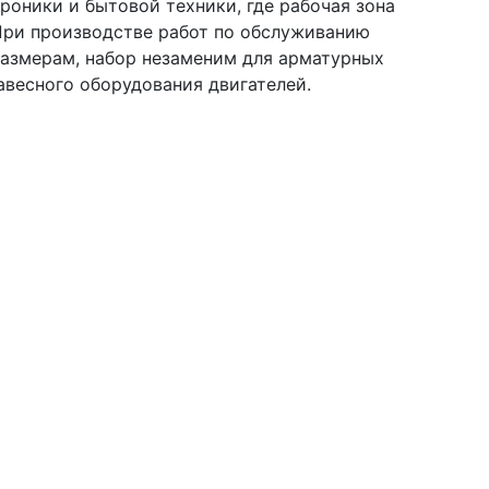
роники и бытовой техники, где рабочая зона
 При производстве работ по обслуживанию
размерам, набор незаменим для арматурных
навесного оборудования двигателей.