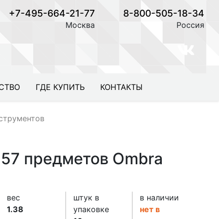
+7-495-664-21-77
8-800-505-18-34
Москва
Россия
СТВО
ГДЕ КУПИТЬ
КОНТАКТЫ
струментов
 57 предметов Ombra
вес
штук в
в наличии
1.38
упаковке
нет в