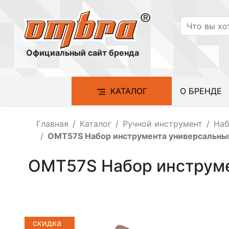
Официальный сайт бренда
КАТАЛОГ
О БРЕНДЕ
Главная
Каталог
Ручной инструмент
Наб
OMT57S Набор инструмента универсальный
OMT57S Набор инструме
скидка