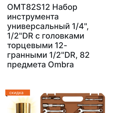
OMT82S12 Набор
инструмента
универсальный 1/4",
1/2"DR с головками
торцевыми 12-
гранными 1/2"DR, 82
предмета Ombra
скидка