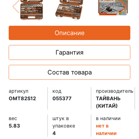
Описание
Гарантия
Состав товара
артикул
код
производитель
OMT82S12
055377
ТАЙВАНЬ
(КИТАЙ)
вес
штук в
в наличии
5.83
упаковке
нет в
4
наличии