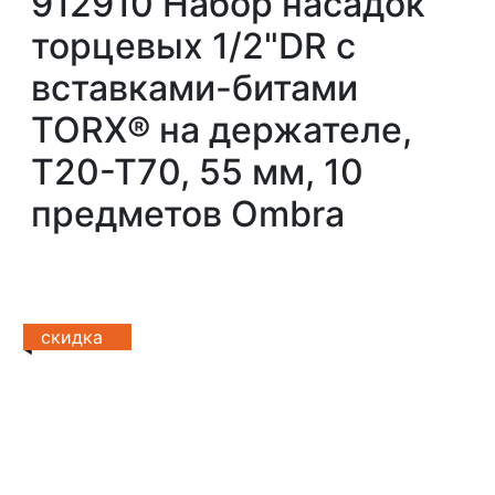
912910 Набор насадок
торцевых 1/2"DR с
вставками-битами
TORX® на держателе,
T20-T70, 55 мм, 10
предметов Ombra
скидка