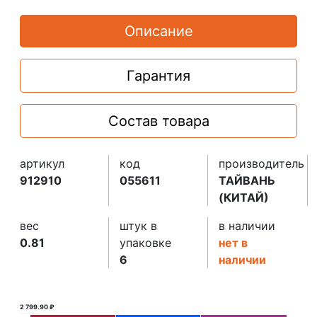
Описание
Гарантия
Состав товара
артикул
код
производитель
912910
055611
ТАЙВАНЬ
(КИТАЙ)
вес
штук в
в наличии
0.81
упаковке
нет в
6
наличии
2 799.90 ₽
2 800.00 ₽ ₽