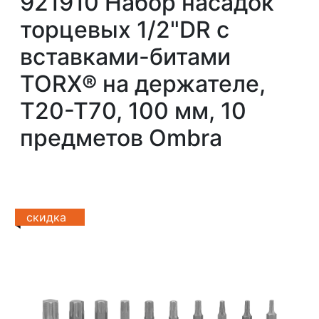
921910 Набор насадок
торцевых 1/2"DR с
вставками-битами
TORX® на держателе,
T20-T70, 100 мм, 10
предметов Ombra
скидка