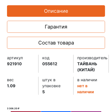
Описание
Гарантия
Состав товара
артикул
код
производитель
921910
055612
ТАЙВАНЬ
(КИТАЙ)
вес
штук в
в наличии
1.09
упаковке
нет в
5
наличии
3 306.20 ₽
3 307.00 ₽ ₽