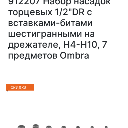
912207 Набор насадок
торцевых 1/2"DR с
вставками-битами
шестигранными на
дрежателе, H4-H10, 7
предметов Ombra
скидка