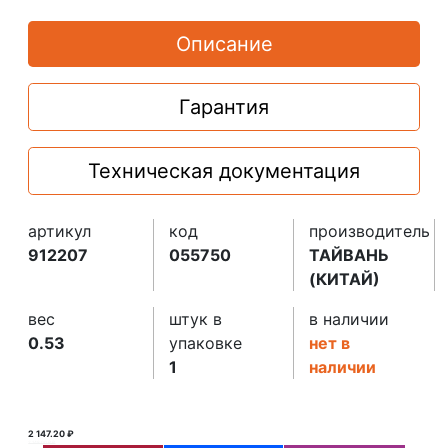
Описание
Гарантия
Техническая документация
артикул
код
производитель
912207
055750
ТАЙВАНЬ
(КИТАЙ)
вес
штук в
в наличии
0.53
упаковке
нет в
1
наличии
2 147.20 ₽
2 148.00 ₽ ₽