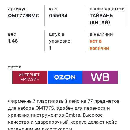
артикул
код
производитель
OMT77SBMC
055634
ТАЙВАНЬ
(КИТАЙ)
вес
штук в
в наличии
1.46
упаковке
нет в
1
наличии
2 177.70 ₽
2 178.00 ₽ ₽
Фирменный пластиковый кейс на 77 предметов
для набора OMT77S. Удобен для переноса и
хранения инструментов Оmbra. Высокое
качество и ударопрочный корпус делают кейс
незаменимым аксессуаром.