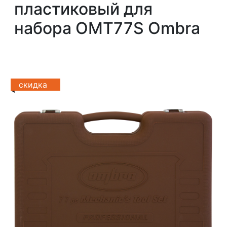
пластиковый для
набора OMT77S Ombra
скидка