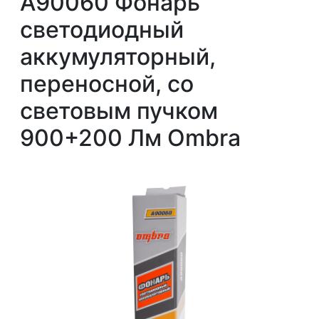
A90060 Фонарь
светодиодный
аккумуляторный,
переносной, со
световым пучком
900+200 Лм Ombra