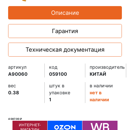
Описание
Гарантия
Техническая документация
артикул
код
производитель
A90060
059100
КИТАЙ
вес
штук в
в наличии
0.38
упаковке
нет в
1
наличии
4 087.00 ₽